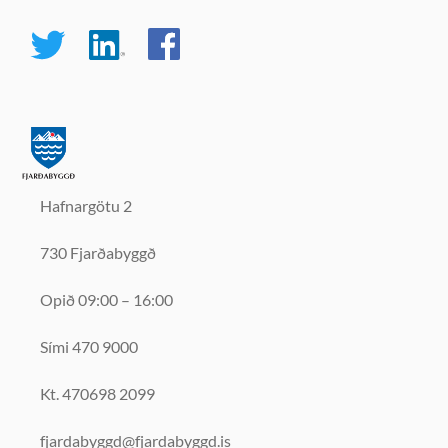
Hafnargötu 2
730 Fjarðabyggð
Opið 09:00 – 16:00
Sími 470 9000
Kt. 470698 2099
fjardabyggd@fjardabyggd.is