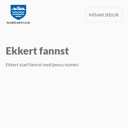
MÍNAR SÍÐUR
Ekkert fannst
Ekkert starf fannst með þessu númeri