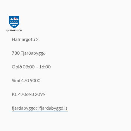
Hafnargötu 2
730 Fjarðabyggð
Opið 09:00 – 16:00
Sími 470 9000
Kt. 470698 2099
fjardabyggd@fjardabyggd.is